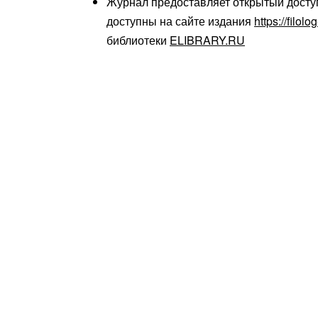
Журнал предоставляет открытый доступ
доступны на сайте издания
https://filolo
библиотеки
ELIBRARY.RU