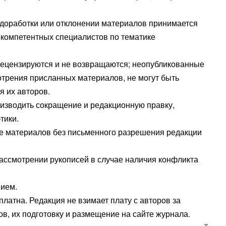
 доработки или отклонении материалов принимается
 компетентных специалистов по тематике
рецензируются и не возвращаются; неопубликованные
трения присланных материалов, не могут быть
я их авторов.
оизводить сокращение и редакционную правку,
тики.
е материалов без письменного разрешения редакции
ассмотрении рукописей в случае наличия конфликта
ием.
латна. Редакция не взимает плату с авторов за
, их подготовку и размещение на сайте журнала.