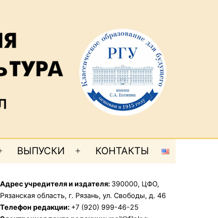
ВЫПУСКИ
КОНТАКТЫ
Открыть
Открыть
меню
меню
Адрес учредителя и издателя:
390000, ЦФО,
Рязанская область, г. Рязань, ул. Свободы, д. 46
Телефон редакции:
+7 (920) 999-46-25