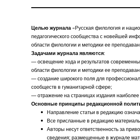
Целью журнала
«Русская филология и национ
педагогического сообщества с новейшей инфо
области филологии и методики ее преподавани
Задачами журнала являются
:
— освещение хода и результатов современны
области филологии и методики ее преподавани
— создание широкого поля для профессионал
сообществ в гуманитарной сфере;
— отражение на страницах издания наиболее 
Основные принципы редакционной полит
Направление статьи в редакцию означа
Все присланные в редакцию материалы 
Авторы несут ответственность за при
сведения; размещенные в журнале мат