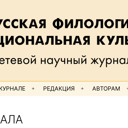
ЖУРНАЛЕ
РЕДАКЦИЯ
АВТОРАМ
Открыть
Открыть
меню
меню
АЛА