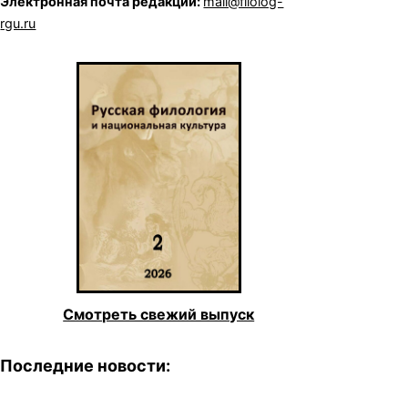
Электронная почта редакции:
mail@filolog-
rgu.ru
Смотреть свежий выпуск
Последние новости: