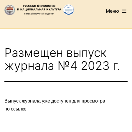
Перейти
Меню
к
содержимому
Русская
филология
и
Размещен выпуск
национальная
культура
журнала №4 2023 г.
Выпуск журнала уже доступен для просмотра
по
ссылке