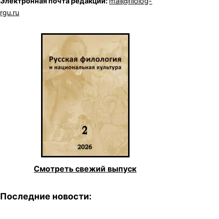
Электронная почта редакции:
mail@filolog-
rgu.ru
Смотреть свежий выпуск
Последние новости: