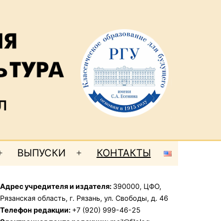
ВЫПУСКИ
КОНТАКТЫ
Открыть
Открыть
меню
меню
Адрес учредителя и издателя:
390000, ЦФО,
Рязанская область, г. Рязань, ул. Свободы, д. 46
Телефон редакции:
+7 (920) 999-46-25