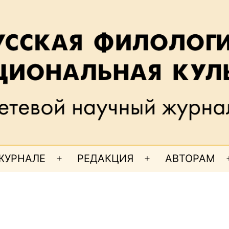
ЖУРНАЛЕ
РЕДАКЦИЯ
АВТОРАМ
Открыть
Открыть
меню
меню